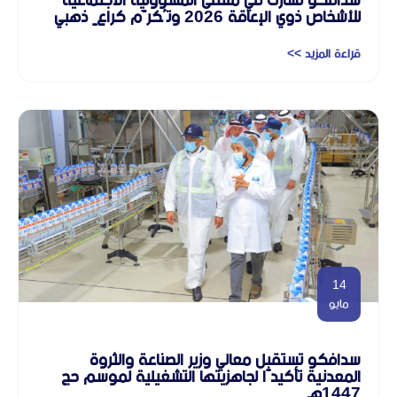
للأشخاص ذوي الإعاقة 2026 وتُكرَّم كراعٍ ذهبي
قراءة المزيد >>
14
مايو
سدافكو تستقبل معالي وزير الصناعة والثروة
المعدنية تأكيدًا لجاهزيتها التشغيلية لموسم حج
1447هـ