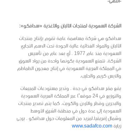
-انتهى-
الشركة السعودية لمنتجات الألبان والأغذية «سدافكو»:
سدافكو هي شركة مساهمة عامة تقوم بإنتاج منتجات
الألبان والمواد الغذائية عالية الجودة تحت الاسم التجاري
السعودية منذ عام 1977 ، أي بعد عام من تأسيس
الشركة. تتمتع السعودية بكونها واحدة من رواد السوق
في المملكة العربية السعودية في إنتاج معجون الطماطم
والآيس كريم والحليب.
يقع مقر سدافكو في جدة ، وتدير مستودعات للمبيعات
والتوزيع في 24 موقعًا عبر المملكة العربية السعودية
والبحرين وقطر والأردن والكويت. كما يتم تصدير منتجات
السعودية إلى عدة دول في منطقة الشرق الأوسط
وشمال إفريقيا.لمزيد من المعلومات حول سدافكو ، يرجى
زيارة
www.sadafco.com