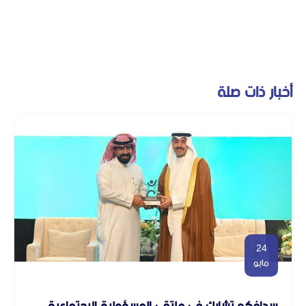
أخبار ذات صلة
24
مايو
سدافكو تشارك في ملتقى المسؤولية الاجتماعية