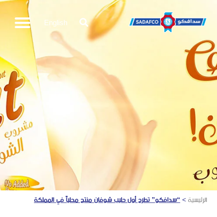
English
الرئيسية
>
“سدافكو” تطرح أول حليب شوفان منتج محلياً في المملكة