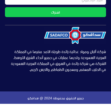
اشتراك
شركة ألبان ومواد غذائية رائدة طويلة الأمد مقرها في المملكة
العربية السعودية ولديها عمليات في جميع أنحاء الشرق الأوسط.
الشركة هي شركة رائدة في السوق في المملكة العربية السعودية
في الحليب المعقم ومعجون الطماطم والآيس كريم.
جميع الحقوق محفوظة 2024 @ سدافكو
منفذ من قبل MindField Digital