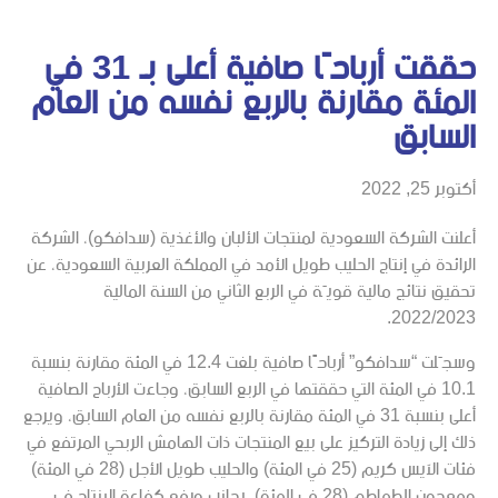
حققت أرباحًا صافية أعلى بـ 31 في
المئة مقارنة بالربع نفسه من العام
السابق
أكتوبر 25, 2022
أعلنت الشركة السعودية لمنتجات الألبان والأغذية (سدافكو)، الشركة
الرائدة في إنتاج الحليب طويل الأمد في المملكة العربية السعودية، عن
تحقيق نتائج مالية قويّة في الربع الثاني من السنة المالية
2022/2023.
وسجّلت “سدافكو” أرباحًا صافية بلغت 12.4 في المئة مقارنة بنسبة
10.1 في المئة التي حققتها في الربع السابق، وجاءت الأرباح الصافية
أعلى بنسبة 31 في المئة مقارنة بالربع نفسه من العام السابق، ويرجع
ذلك إلى زيادة التركيز على بيع المنتجات ذات الهامش الربحي المرتفع في
فئات الآيس كريم (25 في المئة) والحليب طويل الأجل (28 في المئة)
ومعجون الطماطم (28 في المئة)، بجانب ورفع كفاءة الإنتاج في