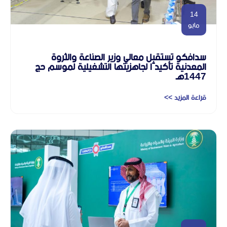
14
مايو
سدافكو تستقبل معالي وزير الصناعة والثروة
المعدنية تأكيدًا لجاهزيتها التشغيلية لموسم حج
1447هـ
قراءة المزيد >>