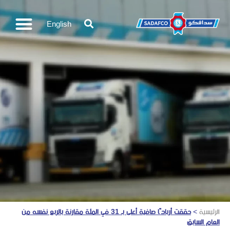
English
الرئيسية
>
حققت أرباحًا صافية أعلى بـ 31 في المئة مقارنة بالربع نفسه من
العام السابق