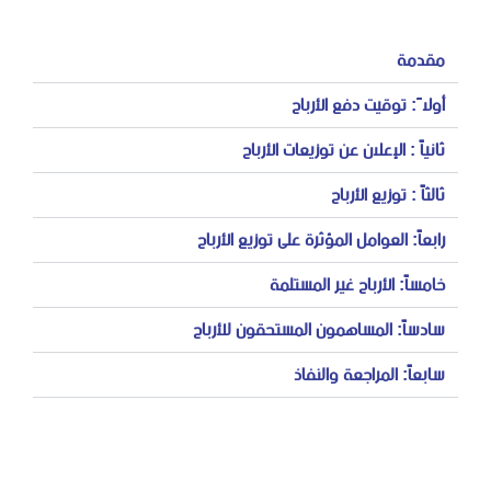
مقدمة
أولاً: توقيت دفع الأرباح
ثانياً : الإعلان عن توزيعات الأرباح
ثالثاً : توزيع الأرباح
رابعاً: العوامل المؤثرة على توزيع الأرباح
خامساً: الأرباح غير المستلمة
سادساً: المساهمون المستحقون للأرباح
سابعاً: المراجعة والنفاذ