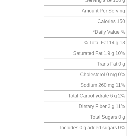
Serving size 100 g
Amount Per Serving
Calories 150
% Daily Value*
Total Fat 14 g 18 %
Saturated Fat 1.9 g 10%
Trans Fat 0 g
Cholesterol 0 mg 0%
Sodium 260 mg 11%
Total Carbohydrate 6 g 2%
Dietary Fiber 3 g 11%
Total Sugars 0 g
Includes 0 g added sugars 0%