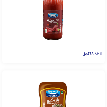
شطة 473مل