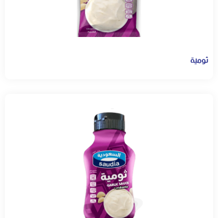
ثومية