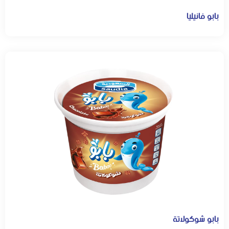
بابو فانيليا
بابو شوكولاتة