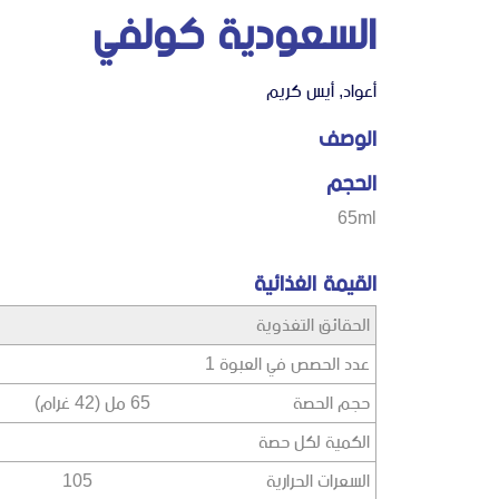
السعودية كولفي
أعواد
,
أيس كريم
الوصف
الحجم
65ml
القيمة الغذائية
الحقائق التغذوية
عدد الحصص في العبوة 1
حجم الحصة 65 مل (42 غرام)
الكمية لكل حصة
السعرات الحرارية 105