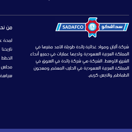
من نح
لمحة ع
شركة ألبان ومواد غذائية رائدة طويلة الأمد مقرها في
تاريخنا
المملكة العربية السعودية ولديها عمليات في جميع أنحاء
الخطط ا
الشرق الأوسط. الشركة هي شركة رائدة في السوق في
مجلس الإ
المملكة العربية السعودية في الحليب المعقم ومعجون
الطماطم والآيس كريم.
سياسة 