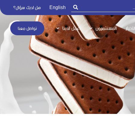
English
هل لديك سؤال؟
لأخبار
المستثمرون
اعمل لدينا
تواصل معنا