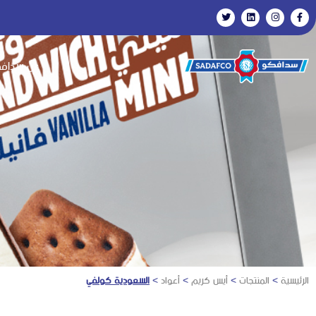
عن سداف
الرئيسية
>
المنتجات
>
أيس كريم
>
أعواد
>
السعودية كولفي