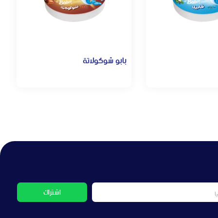
بابو شوكولاتة
اشتراك