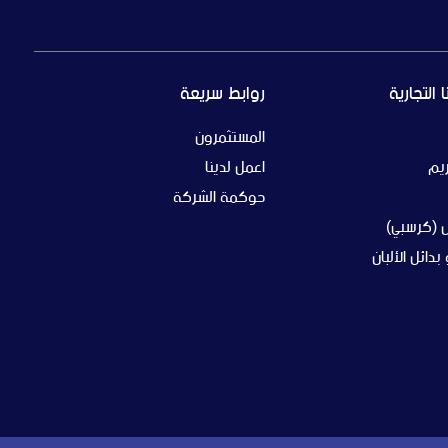
 التجارية
روابط سريعة
المستثمرون
يم
اعمل لدينا
حوكمة الشركة
(كرسبي)
بدائل الألبان