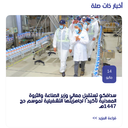
أخبار ذات صلة
14
مايو
سدافكو تستقبل معالي وزير الصناعة والثروة
المعدنية تأكيدًا لجاهزيتها التشغيلية لموسم حج
1447هـ
قراءة المزيد >>