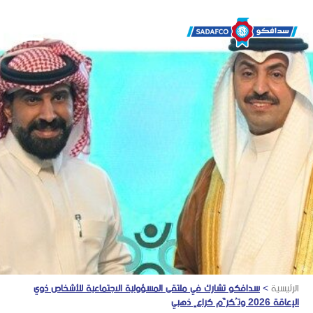
English
الرئيسية
>
سدافكو تشارك في ملتقى المسؤولية الاجتماعية للأشخاص ذوي
الإعاقة 2026 وتُكرَّم كراعٍ ذهبي