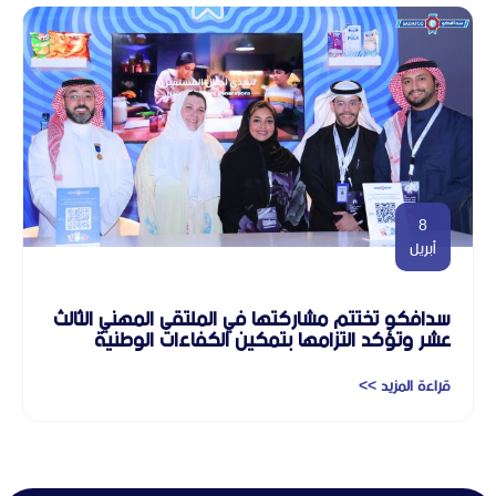
8
أبريل
سدافكو تختتم مشاركتها في الملتقى المهني الثالث
عشر وتؤكد التزامها بتمكين الكفاءات الوطنية
قراءة المزيد >>