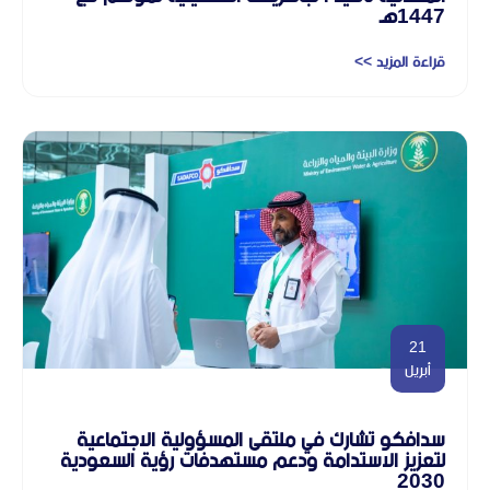
1447هـ
قراءة المزيد >>
21
أبريل
سدافكو تشارك في ملتقى المسؤولية الاجتماعية
لتعزيز الاستدامة ودعم مستهدفات رؤية السعودية
2030