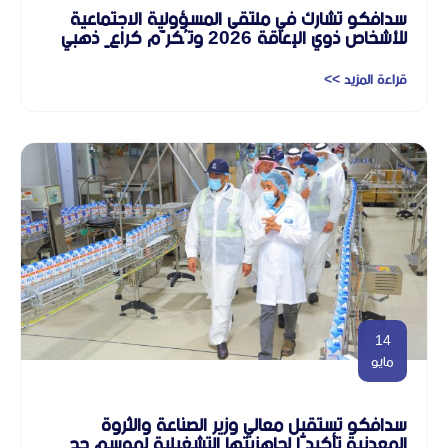
سدافكو تشارك في ملتقى المسؤولية الاجتماعية
للأشخاص ذوي الإعاقة 2026 وتُكرَّم كراعٍ ذهبي
قراءة المزيد >>
14
مايو
سدافكو تستقبل معالي وزير الصناعة والثروة
المعدنية تأكيدًا لجاهزيتها التشغيلية لموسم حج