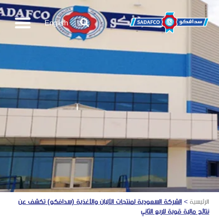
English
الرئيسية
>
الشركة السعودية لمنتجات الألبان والأغذية (سدافكو) تكشف عن
نتائج مالية قوية للربع الثاني